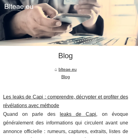
Blog
blteae.eu
Blog
Les leaks de Capi : comprendre, décrypter et profiter des
révélations avec méthode
Quand on parle des
leaks de Capi
, on évoque
généralement des informations qui circulent avant une
annonce officielle : rumeurs, captures, extraits, listes de