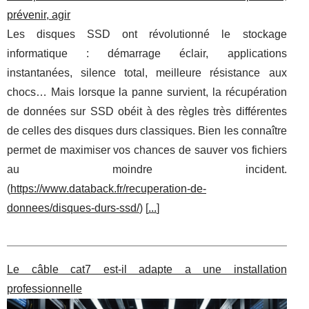
prévenir, agir
Les disques SSD ont révolutionné le stockage
informatique : démarrage éclair, applications
instantanées, silence total, meilleure résistance aux
chocs… Mais lorsque la panne survient, la récupération
de données sur SSD obéit à des règles très différentes
de celles des disques durs classiques. Bien les connaître
permet de maximiser vos chances de sauver vos fichiers
au moindre incident.
(
https://www.databack.fr/recuperation-de-
donnees/disques-durs-ssd/
) [
...
]
Le câble cat7 est-il adapte a une installation
professionnelle