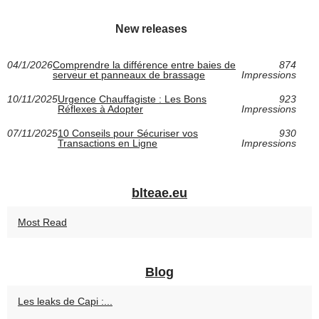
New releases
04/1/2026
Comprendre la différence entre baies de
874
serveur et panneaux de brassage
Impressions
10/11/2025
Urgence Chauffagiste : Les Bons
923
Réflexes à Adopter
Impressions
07/11/2025
10 Conseils pour Sécuriser vos
930
Transactions en Ligne
Impressions
blteae.eu
Most Read
Blog
Les leaks de Capi :...