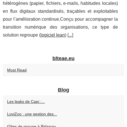
hétérogènes (papier, fichiers, e-mails, habitudes locales)
en flux digitaux standardisés, traçables et exploitables
pour l’amélioration continue.Conçu pour accompagner la
transition numérique des organisations, ce type de
solution regroupe (
logiciel lean
) [
...
]
blteae.eu
Most Read
Blog
Les leaks de Capi :...
LoviZoo : une gestion des...
Gîtes de groupe à Bidarray...