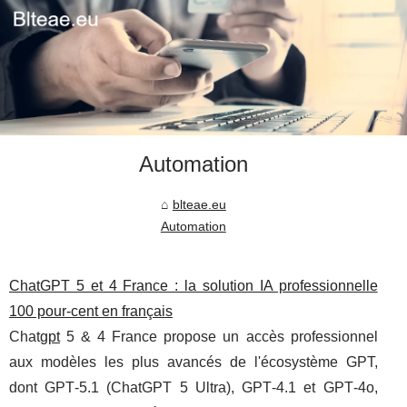
Automation
blteae.eu
Automation
ChatGPT 5 et 4 France : la solution IA professionnelle
100 pour-cent en français
Chat
gpt
5 & 4 France propose un accès professionnel
aux modèles les plus avancés de l'écosystème GPT,
dont GPT‑5.1 (ChatGPT 5 Ultra), GPT‑4.1 et GPT‑4o,